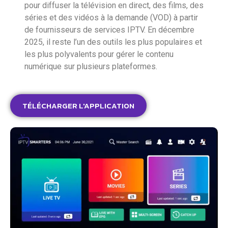
pour diffuser la télévision en direct, des films, des
séries et des vidéos à la demande (VOD) à partir
de fournisseurs de services IPTV. En décembre
2025, il reste l’un des outils les plus populaires et
les plus polyvalents pour gérer le contenu
numérique sur plusieurs plateformes.
TÉLÉCHARGER L'APPLICATION