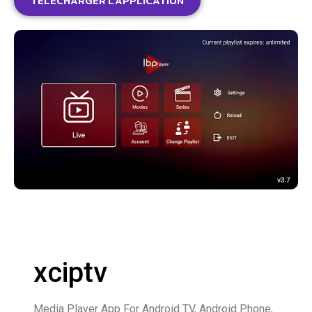
TÉLÉCHARGER L'APPLICATION
xciptv
Media Player App For Android TV, Android Phone,